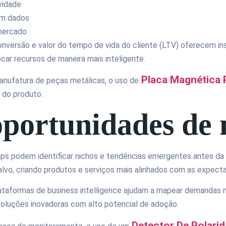
ividade
 em dados
 mercado
nversão e valor do tempo de vida do cliente (LTV) oferecem insi
car recursos de maneira mais inteligente.
Placa Magnética P
anufatura de peças metálicas, o uso de
e do produto.
 oportunidades d
ps podem identificar nichos e tendências emergentes antes da 
vo, criando produtos e serviços mais alinhados com as expect
ataformas de business intelligence ajudam a mapear demandas nã
soluções inovadoras com alto potencial de adoção.
Detector De Polari