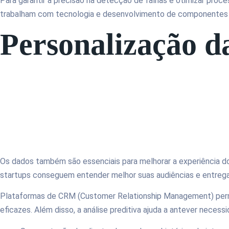
Para garantir a precisão na detecção de falhas e otimizar pro
trabalham com tecnologia e desenvolvimento de componentes
Personalização da
Os dados também são essenciais para melhorar a experiência do
startups conseguem entender melhor suas audiências e entreg
Plataformas de CRM (Customer Relationship Management) permi
eficazes. Além disso, a análise preditiva ajuda a antever necess