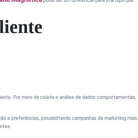
pode ser um diferencial para startups que
liente
iente. Por meio da coleta e análise de dados comportamentais,
o e preferências, possibilitando campanhas de marketing mais
entes.