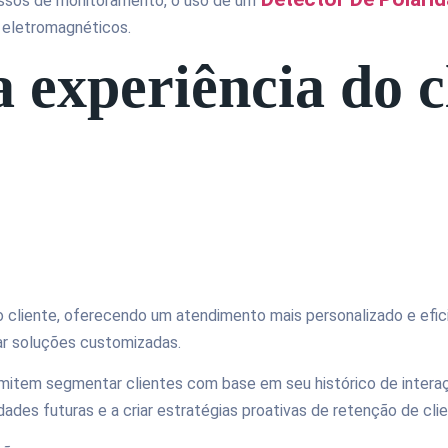
cessos de monitoramento, o uso de um
 eletromagnéticos.
 experiência do c
 cliente, oferecendo um atendimento mais personalizado e efic
ar soluções customizadas.
tem segmentar clientes com base em seu histórico de interaçã
idades futuras e a criar estratégias proativas de retenção de cli