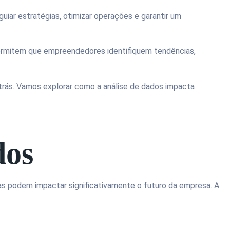
iar estratégias, otimizar operações e garantir um
permitem que empreendedores identifiquem tendências,
 trás. Vamos explorar como a análise de dados impacta
dos
as podem impactar significativamente o futuro da empresa. A