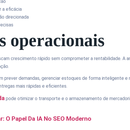
ação
 a eficácia
ção direcionada
recisas
s operacionais
buscam crescimento rápido sem comprometer a rentabilidade. A an
ação.
m prever demandas, gerenciar estoques de forma inteligente e 
ntregas mais rápidas e eficientes.
da
pode otimizar o transporte e o armazenamento de mercadoria
car: O Papel Da IA No SEO Moderno