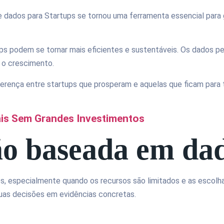
dados para Startups se tornou uma ferramenta essencial para gu
ups podem se tornar mais eficientes e sustentáveis. Os dados 
 o crescimento.
iferença entre startups que prosperam e aquelas que ficam para
ais Sem Grandes Investimentos
ão baseada em da
ps, especialmente quando os recursos são limitados e as escolh
as decisões em evidências concretas.