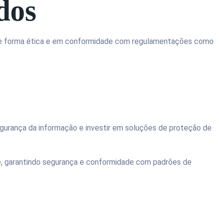
ados
a de forma ética e em conformidade com regulamentações como
egurança da informação e investir em soluções de proteção de
de, garantindo segurança e conformidade com padrões de