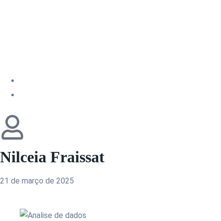
A Importância Da
De Crescimento 
Nilceia Fraissat
21 de março de 2025