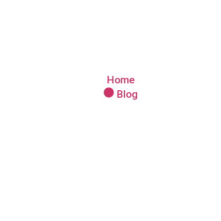
 Análise De Dado
Rápido
Home
Blog