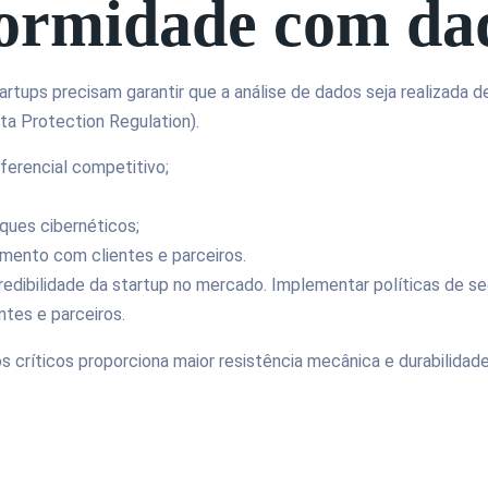
formidade com d
rtups precisam garantir que a análise de dados seja realizad
ta Protection Regulation).
ferencial competitivo;
ques cibernéticos;
amento com clientes e parceiros.
redibilidade da startup no mercado. Implementar políticas de s
ntes e parceiros.
críticos proporciona maior resistência mecânica e durabilida