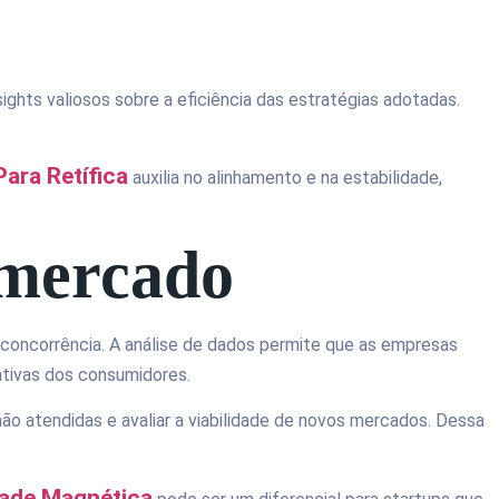
ghts valiosos sobre a eficiência das estratégias adotadas.
ara Retífica
auxilia no alinhamento e na estabilidade,
e mercado
concorrência. A análise de dados permite que as empresas
ativas dos consumidores.
o atendidas e avaliar a viabilidade de novos mercados. Dessa
dade Magnética