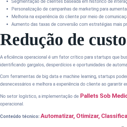
Segmentação de clientes baseada em histórico de inter
Personalização de campanhas de marketing para aumentar
Melhoria na experiência do cliente por meio de comunica
Aumento das taxas de conversão com estratégias mais p
Redução de custo
A eficiência operacional é um fator crítico para startups que 
identificando gargalos, desperdícios e oportunidades de autom
Com ferramentas de big data e machine learning, startups pode
desnecessários e melhora a experiência do cliente ao garantir e
Pallets Sob Medi
No setor logístico, a implementação de
operacional.
Automatizar, Otimizar, Classifi
Conteúdo técnico: