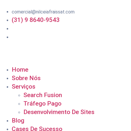
comercial@nilceiafraissat.com
(31) 9 8640-9543
Home
Sobre Nós
Serviços
Search Fusion
Tráfego Pago
Desenvolvimento De Sites
Blog
Cases De Sucesso