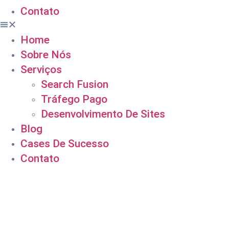
Contato
Home
Sobre Nós
Serviços
Search Fusion
Tráfego Pago
Desenvolvimento De Sites
Blog
Cases De Sucesso
Contato