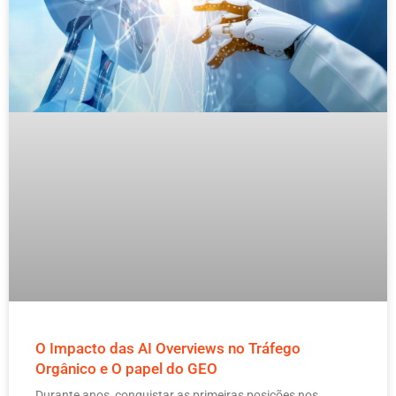
O Impacto das AI Overviews no Tráfego
Orgânico e O papel do GEO
Durante anos, conquistar as primeiras posições nos