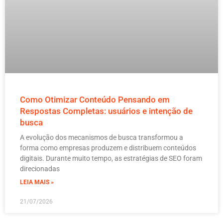
Como Otimizar Conteúdo Pensando em
Respostas Completas: usuários e intenção de
busca
A evolução dos mecanismos de busca transformou a
forma como empresas produzem e distribuem conteúdos
digitais. Durante muito tempo, as estratégias de SEO foram
direcionadas
LEIA MAIS »
21/07/2026