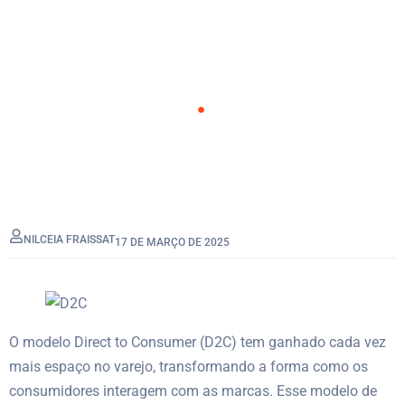
estão Revolucionando o
Varejo
Home
Blog
NILCEIA FRAISSAT
17 DE MARÇO DE 2025
O modelo Direct to Consumer (D2C) tem ganhado cada vez
mais espaço no varejo, transformando a forma como os
consumidores interagem com as marcas. Esse modelo de