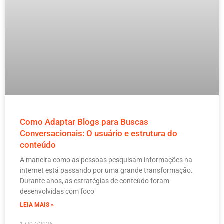
Como Adaptar Blogs para Buscas
Conversacionais: O usuário e estrutura do
conteúdo
A maneira como as pessoas pesquisam informações na
internet está passando por uma grande transformação.
Durante anos, as estratégias de conteúdo foram
desenvolvidas com foco
LEIA MAIS »