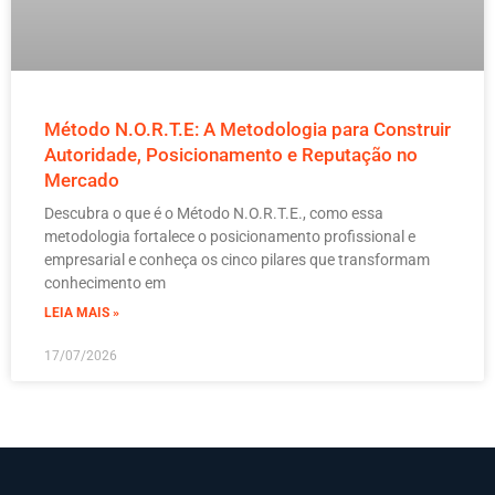
Método N.O.R.T.E: A Metodologia para Construir
Autoridade, Posicionamento e Reputação no
Mercado
Descubra o que é o Método N.O.R.T.E., como essa
metodologia fortalece o posicionamento profissional e
empresarial e conheça os cinco pilares que transformam
conhecimento em
LEIA MAIS »
17/07/2026