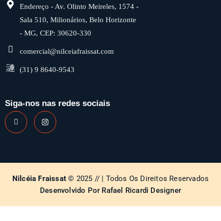
Endereço - Av. Olinto Meireles, 1574 -
Sala 510, Milionários, Belo Horizonte
- MG, CEP: 30620-330
comercial@nilceiafraissat.com
(31) 9 8640-9543
Siga-nos nas redes sociais
Nilcéia Fraissat
© 2025 // | Todos Os Direitos Reservados
Desenvolvido Por Rafael Ricardi Designer