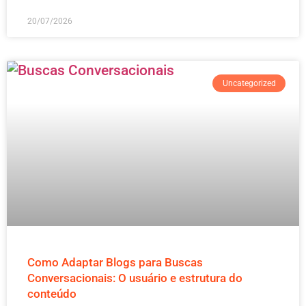
20/07/2026
Uncategorized
Como Adaptar Blogs para Buscas
Conversacionais: O usuário e estrutura do
conteúdo