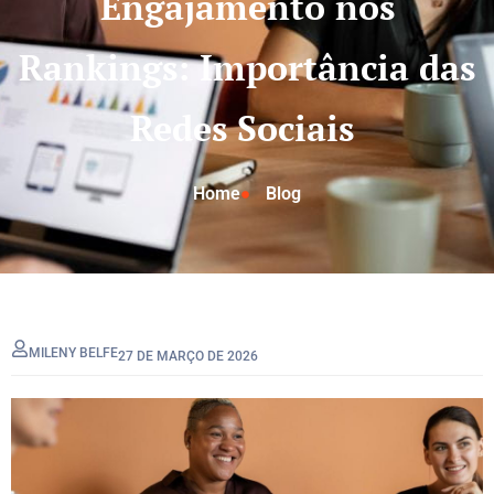
Engajamento nos
Rankings: Importância das
Redes Sociais
Home
Blog
MILENY BELFE
27 DE MARÇO DE 2026