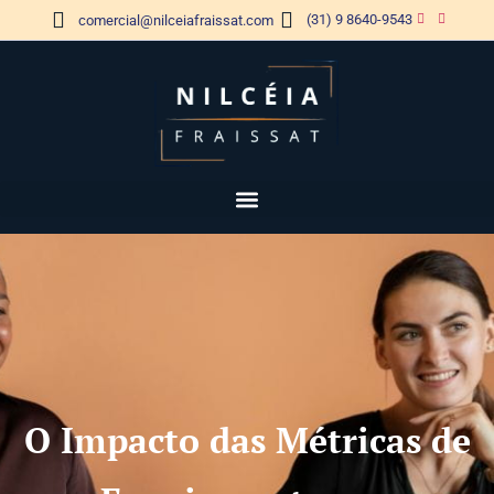
(31) 9 8640-9543
comercial@nilceiafraissat.com
O Impacto das Métricas de