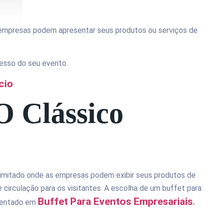
as empresas podem apresentar seus produtos ou serviços de
cesso do seu evento.
cio
O Clássico
imitado onde as empresas podem exibir seus produtos de
circulação para os visitantes. A escolha de um buffet para
Buffet Para Eventos Empresariais
esentado em
.