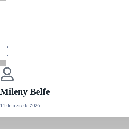
Modelos De Stan
Para Seu Evento
Mileny Belfe
11 de maio de 2026