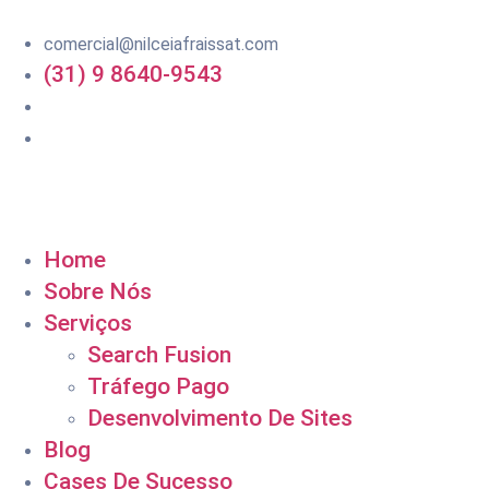
comercial@nilceiafraissat.com
(31) 9 8640-9543
Home
Sobre Nós
Serviços
Search Fusion
Tráfego Pago
Desenvolvimento De Sites
Blog
Cases De Sucesso