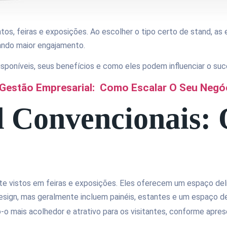
tos, feiras e exposições. Ao escolher o tipo certo de stand, 
rando maior engajamento.
isponíveis, seus benefícios e como eles podem influenciar o su
m Gestão Empresarial: Como Escalar O Seu Negó
 Convencionais: 
e vistos em feiras e exposições. Eles oferecem um espaço del
sign, mas geralmente incluem painéis, estantes e um espaço de 
o mais acolhedor e atrativo para os visitantes, conforme apr