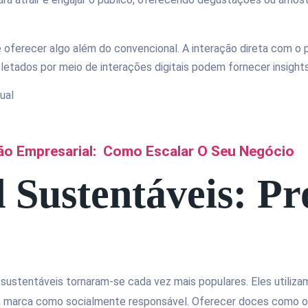
oferecer algo além do convencional. A interação direta com o p
etados por meio de interações digitais podem fornecer insights
ual
tão Empresarial: Como Escalar O Seu Negócio
 Sustentáveis: Pr
stentáveis tornaram-se cada vez mais populares. Eles utilizam 
a marca como socialmente responsável. Oferecer doces como 