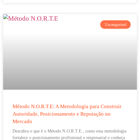
Uncategorized
Método N.O.R.T.E: A Metodologia para Construir
Autoridade, Posicionamento e Reputação no
Mercado
Descubra o que é o Método N.O.R.T.E., como essa metodologia
fortalece o posicionamento profissional e empresarial e conheça