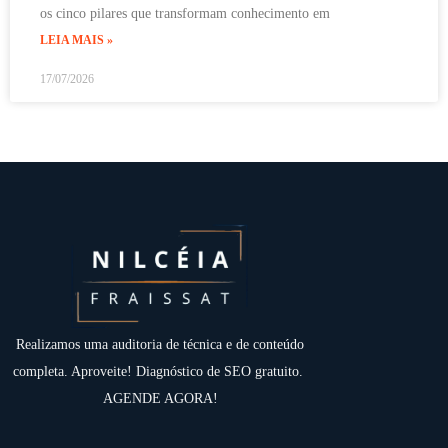
os cinco pilares que transformam conhecimento em
LEIA MAIS »
17/07/2026
Realizamos uma auditoria de técnica e de conteúdo
completa. Aproveite! Diagnóstico de SEO gratuito.
AGENDE AGORA!