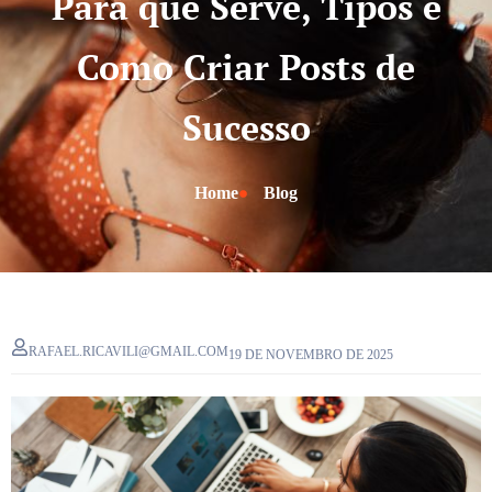
Para que Serve, Tipos e
Como Criar Posts de
Sucesso
Home
Blog
RAFAEL.RICAVILI@GMAIL.COM
19 DE NOVEMBRO DE 2025