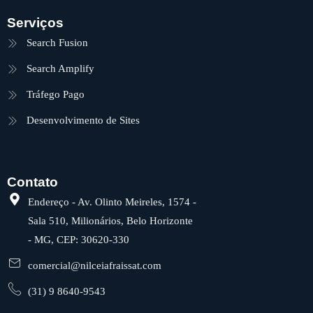
Serviços
Search Fusion
Search Amplify
Tráfego Pago
Desenvolvimento de Sites
Contato
Endereço - Av. Olinto Meireles, 1574 -
Sala 510, Milionários, Belo Horizonte
- MG, CEP: 30620-330
comercial@nilceiafraissat.com
(31) 9 8640-9543