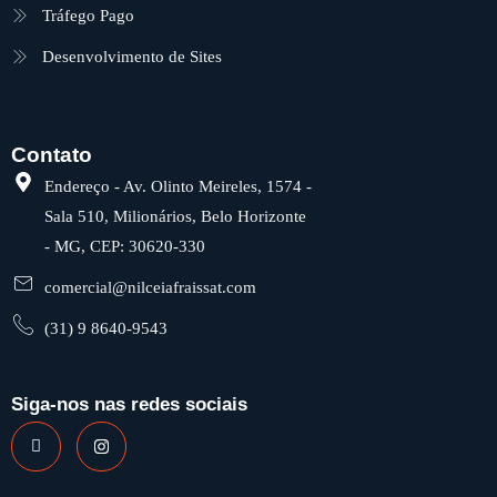
Tráfego Pago
Desenvolvimento de Sites
Contato
Endereço - Av. Olinto Meireles, 1574 -
Sala 510, Milionários, Belo Horizonte
- MG, CEP: 30620-330
comercial@nilceiafraissat.com
(31) 9 8640-9543
Siga-nos nas redes sociais