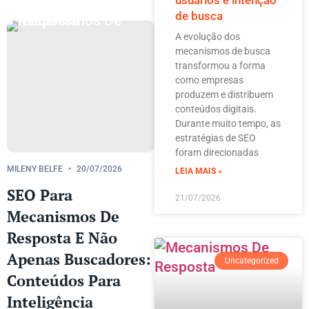
de busca
A evolução dos
mecanismos de busca
transformou a forma
como empresas
produzem e distribuem
conteúdos digitais.
Durante muito tempo, as
estratégias de SEO
foram direcionadas
MILENY BELFE
20/07/2026
LEIA MAIS »
SEO Para
21/07/2026
Mecanismos De
Resposta E Não
Apenas Buscadores:
Uncategorized
Conteúdos Para
Inteligência