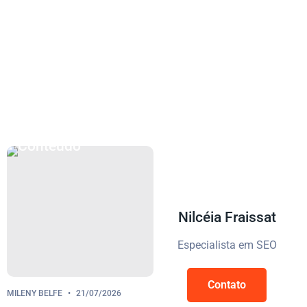
Artigos e Estudos sobre SEO,
Marketing e Comunicação
Nilcéia Fraissat
Especialista em SEO
Contato
MILENY BELFE
21/07/2026