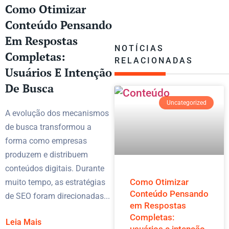
Como Otimizar
Conteúdo Pensando
Em Respostas
NOTÍCIAS
Completas:
RELACIONADAS
Usuários E Intenção
De Busca
Uncategorized
A evolução dos mecanismos
de busca transformou a
forma como empresas
produzem e distribuem
conteúdos digitais. Durante
Como Otimizar
muito tempo, as estratégias
Conteúdo Pensando
de SEO foram direcionadas...
em Respostas
Completas:
Leia Mais
usuários e intenção