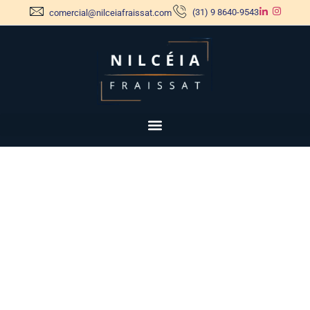
(31) 9 8640-9543
comercial@nilceiafraissat.com
Blog Nilcéia
Fraissat