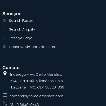
Serviços
Search Fusion
Search Amplify
Tráfego Pago
Desenvolvimento de Sites
Contato
Endereço - Av. Olinto Meireles,
1574 - Sala 510, Milionários, Belo
Horizonte - MG, CEP: 30620-330
comercial@nilceiafraissat.com
(31) 9 8640-9543