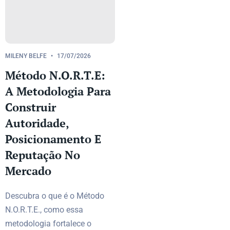
MILENY BELFE
17/07/2026
Método N.O.R.T.E:
A Metodologia Para
Construir
Autoridade,
Posicionamento E
Reputação No
Mercado
Descubra o que é o Método
N.O.R.T.E., como essa
metodologia fortalece o