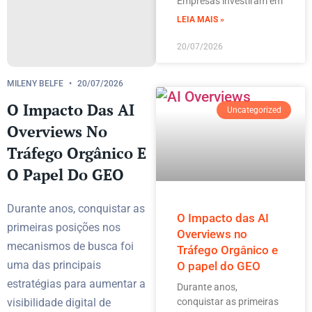
Empresas investiram em
LEIA MAIS »
20/07/2026
MILENY BELFE
20/07/2026
O Impacto Das AI
Uncategorized
Overviews No
Tráfego Orgânico E
O Papel Do GEO
Durante anos, conquistar as
O Impacto das AI
primeiras posições nos
Overviews no
mecanismos de busca foi
Tráfego Orgânico e
uma das principais
O papel do GEO
estratégias para aumentar a
Durante anos,
visibilidade digital de
conquistar as primeiras